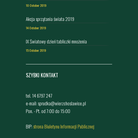
10 October 2019
Akcja sprzątania świata 2019
14 October 2019
IX Światowy dzień tabliczki mnożenia
15 October 2019
SZYBKI KONTAKT
tel. 14 6797 247
e-mail: sprudka@wierzchoslawice.pl
Pon. - Pt. od 7:00 do 15:00
BIP:
strona Biuletynu Informacji Publicznej