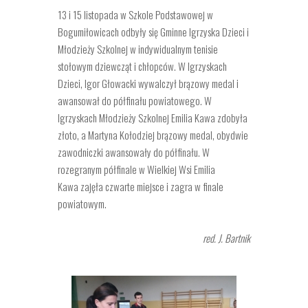
13 i 15 listopada w Szkole Podstawowej w
Bogumiłowicach odbyły się Gminne Igrzyska Dzieci i
Młodzieży Szkolnej w indywidualnym tenisie
stołowym dziewcząt i chłopców. W Igrzyskach
Dzieci, Igor Głowacki wywalczył brązowy medal i
awansował do półfinału powiatowego. W
Igrzyskach Młodzieży Szkolnej Emilia Kawa zdobyła
złoto, a Martyna Kołodziej brązowy medal, obydwie
zawodniczki awansowały do półfinału. W
rozegranym półfinale w Wielkiej Wsi Emilia
Kawa zajęła czwarte miejsce i zagra w finale
powiatowym.
red. J. Bartnik