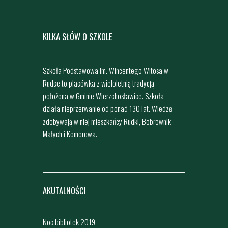
KILKA SŁÓW O SZKOLE
Szkoła Podstawowa im. Wincentego Witosa w
Rudce to placówka z wieloletnią tradycją
położona w Gminie Wierzchosławice. Szkoła
działa nieprzerwanie od ponad 130 lat. Wiedzę
zdobywają w niej mieszkańcy Rudki, Bobrownik
Małych i Komorowa.
AKUTALNOŚCI
Noc bibliotek 2019