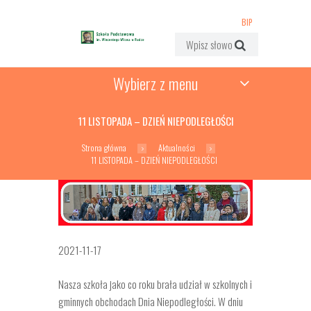
BIP
Wybierz z menu
11 LISTOPADA – DZIEŃ NIEPODLEGŁOŚCI
Strona główna
Aktualności
11 LISTOPADA – DZIEŃ NIEPODLEGŁOŚCI
2021-11-17
Nasza szkoła jako co roku brała udział w szkolnych i
gminnych obchodach Dnia Niepodległości. W dniu