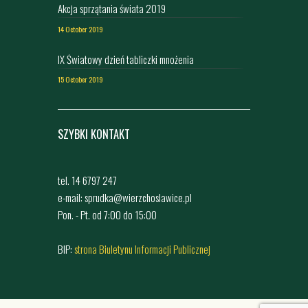
Akcja sprzątania świata 2019
14 October 2019
IX Światowy dzień tabliczki mnożenia
15 October 2019
SZYBKI KONTAKT
tel. 14 6797 247
e-mail: sprudka@wierzchoslawice.pl
Pon. - Pt. od 7:00 do 15:00
BIP:
strona Biuletynu Informacji Publicznej