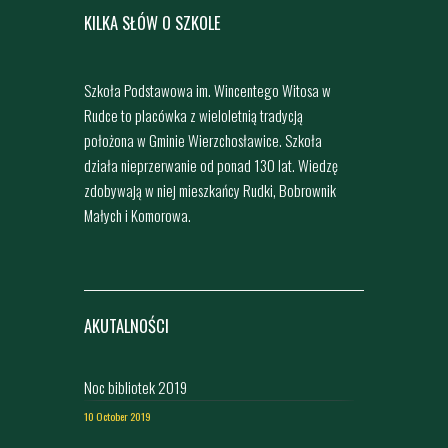
KILKA SŁÓW O SZKOLE
Szkoła Podstawowa im. Wincentego Witosa w
Rudce to placówka z wieloletnią tradycją
położona w Gminie Wierzchosławice. Szkoła
działa nieprzerwanie od ponad 130 lat. Wiedzę
zdobywają w niej mieszkańcy Rudki, Bobrownik
Małych i Komorowa.
AKUTALNOŚCI
Noc bibliotek 2019
10 October 2019