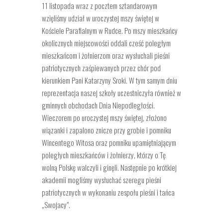
11 listopada wraz z pocztem sztandarowym
wzięliśmy udział w uroczystej mszy świętej w
Kościele Parafialnym w Rudce. Po mszy mieszkańcy
okolicznych miejscowości oddali cześć poległym
mieszkańcom i żołnierzom oraz wysłuchali pieśni
patriotycznych zaśpiewanych przez chór pod
kierunkiem Pani Katarzyny Sroki. W tym samym dniu
reprezentacja naszej szkoły uczestniczyła również w
gminnych obchodach Dnia Niepodległości.
Wieczorem po uroczystej mszy świętej, złożono
wiązanki i zapalono znicze przy grobie i pomniku
Wincentego Witosa oraz pomniku upamiętniającym
poległych mieszkańców i żołnierzy, którzy o Tę
wolną Polskę walczyli i ginęli. Następnie po krótkiej
akademii mogliśmy wysłuchać szeregu pieśni
patriotycznych w wykonaniu zespołu pieśni i tańca
„Swojacy”.